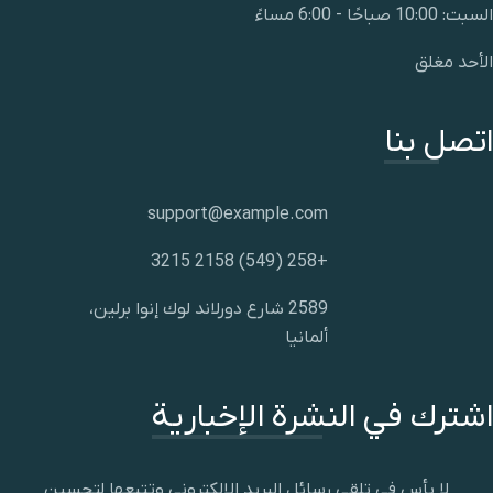
السبت: 10:00 صباحًا - 6:00 مساءً
الأحد مغلق
اتصل بنا
support@example.com
+258 (549) 2158 3215
2589 شارع دورلاند لوك إنوا برلين،
ألمانيا
اشترك في النشرة الإخبارية
لا بأس في تلقي رسائل البريد الإلكتروني وتتبعها لتحسين